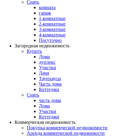
Снять
комната
гараж
1-комнатные
2-комнатные
3-комнатные
4-комнатные
Посуточно
Загородная недвижимость
Купить
Дома
дуплекс
Участки
Дачи
Таунхаусы
Часть дома
Коттеджи
Снять
часть дома
Дома
Участки
Коттеджи
Коммерческая недвижимость
Покупка коммерческой недвижимости
Аренда коммерческой недвижимости