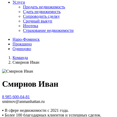
Услуги
Продать недвижимость
Сдать недвижимость
Сопроводить сделку
Срочный выкуп
Ипотека
Страхование недвижимости
Наро-Фоминск
Прокшино
Одинцово
Команда
Смирнов Иван
Смирнов Иван
8 985 600-04-81
smirnov@anmanhattan.ru
▪
В сфере недвижимости с 2021 года.
▪
Более 100 благодарных клиентов и успешных сделок.