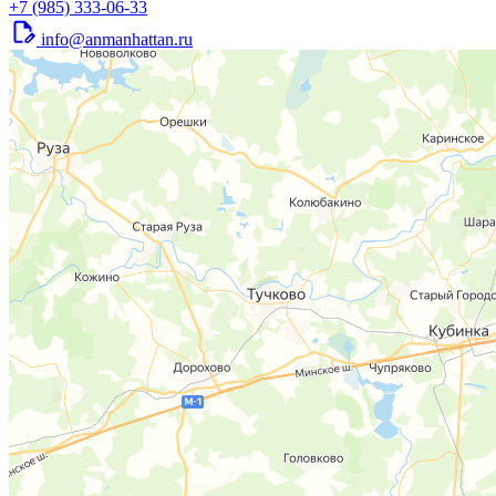
+7 (985) 333-06-33
info@anmanhattan.ru