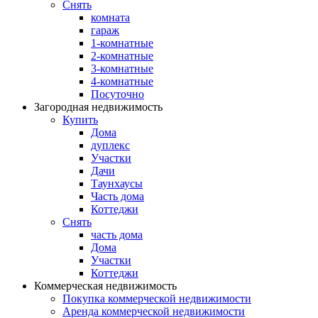
Снять
комната
гараж
1-комнатные
2-комнатные
3-комнатные
4-комнатные
Посуточно
Загородная недвижимость
Купить
Дома
дуплекс
Участки
Дачи
Таунхаусы
Часть дома
Коттеджи
Снять
часть дома
Дома
Участки
Коттеджи
Коммерческая недвижимость
Покупка коммерческой недвижимости
Аренда коммерческой недвижимости