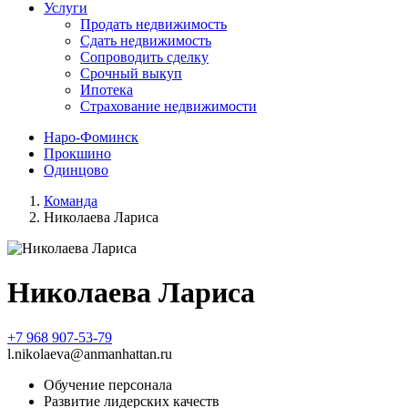
Услуги
Продать недвижимость
Сдать недвижимость
Сопроводить сделку
Срочный выкуп
Ипотека
Страхование недвижимости
Наро-Фоминск
Прокшино
Одинцово
Команда
Николаева Лариса
Николаева Лариса
+7 968 907-53-79
l.nikolaeva@anmanhattan.ru
Обучение персонала
Развитие лидерских качеств