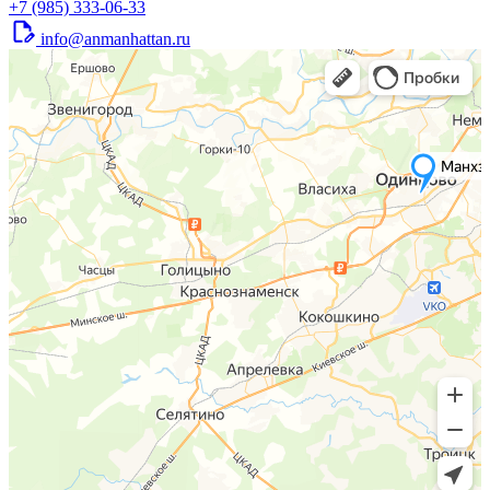
+7 (985) 333-06-33
info@anmanhattan.ru