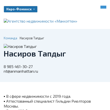
Наро-Фоминск
Команда
Насиров Тапдыг
Насиров Тапдыг
8 985 461-30-27
nt@anmanhattan.ru
▪
В сфере недвижимости с 2019 года.
▪
Аттестованный специалист Гильдии Риелторов
Москвы.