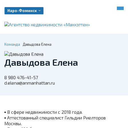
Наро-Фоминск
Команда
Давыдова Елена
Давыдова Елена
8 980 476-41-57
d.elena@anmanhattan.ru
▪
В сфере недвижимости с 2018 года.
▪
Аттестованный специалист Гильдии Риелторов
Москвы.