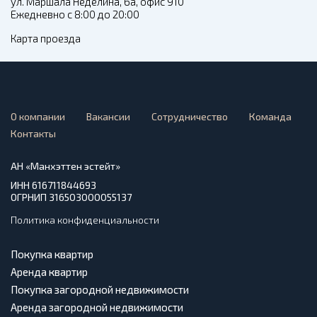
ул. Маршала Неделина, 6а, офис 910
Ежедневно с 8:00 до 20:00
Карта проезда
О компании
Вакансии
Сотрудничество
Команда
Контакты
АН «Манхэттен эстейт»
ИНН 616711844693
ОГРНИП 316503000055137
Политика конфиденциальности
Покупка квартир
Аренда квартир
Покупка загородной недвижимости
Аренда загородной недвижимости