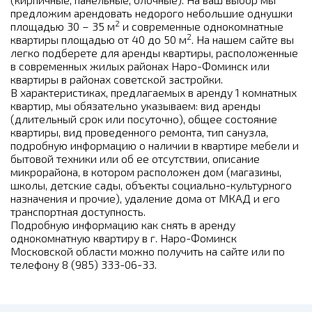
предложим арендовать недорого небольшие однушки
2
площадью 30 – 35 м
и современные однокомнатные
2
квартиры площадью от 40 до 50 м
. На нашем сайте вы
легко подберете для аренды квартиры, расположенные
в современных жилых районах Наро-Фоминск или
квартиры в районах советской застройки.
В характеристиках, предлагаемых в аренду 1 комнатных
квартир, мы обязательно указываем: вид аренды
(длительный срок или посуточно), общее состояние
квартиры, вид проведенного ремонта, тип санузла,
подробную информацию о наличии в квартире мебели и
бытовой техники или об ее отсутствии, описание
микрорайона, в котором расположен дом (магазины,
школы, детские сады, объекты социально-культурного
назначения и прочие), удаление дома от МКАД и его
транспортная доступность.
Подробную информацию как снять в аренду
однокомнатную квартиру в г. Наро-Фоминск
Московской области можно получить на сайте или по
телефону 8 (985) 333-06-33.